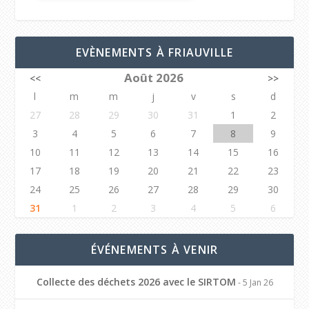
EVÈNEMENTS À FRIAUVILLE
Août 2026
<<
>>
l
m
m
j
v
s
d
27
28
29
30
31
1
2
3
4
5
6
7
8
9
10
11
12
13
14
15
16
17
18
19
20
21
22
23
24
25
26
27
28
29
30
31
1
2
3
4
5
6
ÉVÉNEMENTS À VENIR
Collecte des déchets 2026 avec le SIRTOM
- 5 Jan 26