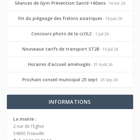
Séances de Gym Prévention Santé +60ans
- 16 Avr 26
Fin du piégeage des frelons asiatiques
- 18 Juin 26
Concours photo de la ccOLC
- 1 Juil 26
Nouveaux tarifs de transport ST2B
- 10 Juil 26
Horaires d'accueil aménagés
- 31 Août 26
Prochain conseil municipal 25 sept
- 25 Sep 26
INFORMATIONS
La mairie :
2 rue de l’Eglise
54800 Friauville