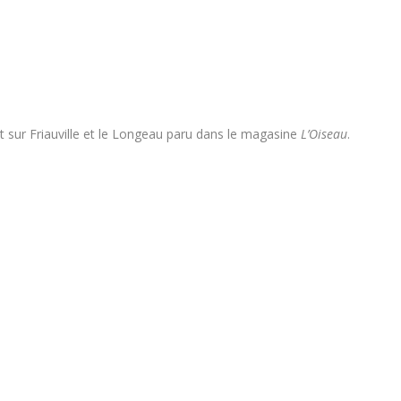
ot sur Friauville et le Longeau paru dans le magasine
L’Oiseau
.