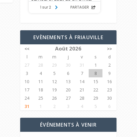
EVÈNEMENTS À FRIAUVILLE
Août 2026
<<
>>
l
m
m
j
v
s
d
27
28
29
30
31
1
2
3
4
5
6
7
8
9
10
11
12
13
14
15
16
17
18
19
20
21
22
23
24
25
26
27
28
29
30
31
1
2
3
4
5
6
ÉVÉNEMENTS À VENIR