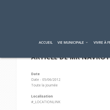
ACCUEIL
VIE MUNICIPALE
VIVRE À F
ARTICLE DE MR NAVROT
Date
Date - 05/06/2012
Toute la Journée
Localisation
#_LOCATIONLINK