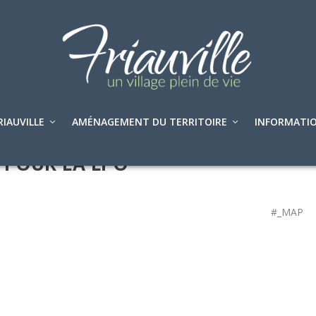
RIAUVILLE
AMÉNAGEMENT DU TERRITOIRE
INFORMATIO
 POUR LA LPO
#_MAP