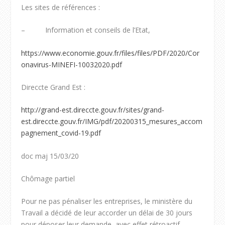
Les sites de références :
– Information et conseils de l’Etat,
https://www.economie.gouv.fr/files/files/PDF/2020/Cor
onavirus-MINEFI-10032020.pdf
Direccte Grand Est :
http://grand-est.direccte.gouv.fr/sites/grand-
est.direccte.gouv.fr/IMG/pdf/20200315_mesures_accom
pagnement_covid-19.pdf
doc maj 15/03/20
Chômage partiel
Pour ne pas pénaliser les entreprises, le ministère du
Travail a décidé de leur accorder un délai de 30 jours
pour déposer leur demande, avec effet rétroactif