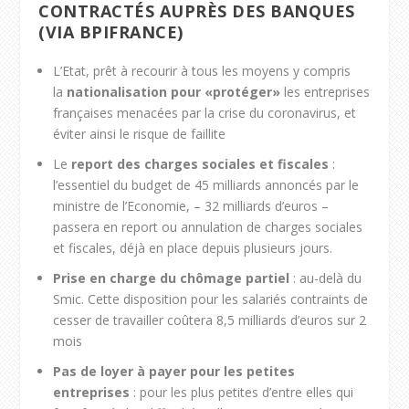
CONTRACTÉS AUPRÈS DES BANQUES
(VIA BPIFRANCE)
L’Etat, prêt à recourir à tous les moyens y compris
la
nationalisation pour «protéger»
les entreprises
françaises menacées par la crise du coronavirus, et
éviter ainsi le risque de faillite
Le
report des charges sociales et fiscales
:
l’essentiel du budget de 45 milliards annoncés par le
ministre de l’Economie, – 32 milliards d’euros –
passera en report ou annulation de charges sociales
et fiscales, déjà en place depuis plusieurs jours.
Prise en charge du chômage partiel
: au-delà du
Smic. Cette disposition pour les salariés contraints de
cesser de travailler coûtera 8,5 milliards d’euros sur 2
mois
Pas de loyer à payer pour les petites
entreprises
: pour les plus petites d’entre elles qui