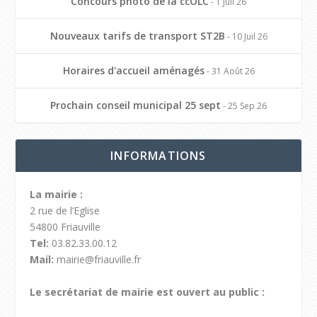
Concours photo de la ccOLC
- 1 Juil 26
Nouveaux tarifs de transport ST2B
- 10 Juil 26
Horaires d'accueil aménagés
- 31 Août 26
Prochain conseil municipal 25 sept
- 25 Sep 26
INFORMATIONS
La mairie :
2 rue de l’Eglise
54800 Friauville
Tel:
03.82.33.00.12
Mail:
mairie@friauville.fr
Le secrétariat de mairie est ouvert au public :