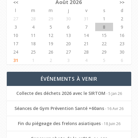
Août 2026
<<
>>
l
m
m
j
v
s
d
27
28
29
30
31
1
2
3
4
5
6
7
8
9
10
11
12
13
14
15
16
17
18
19
20
21
22
23
24
25
26
27
28
29
30
31
1
2
3
4
5
6
ÉVÉNEMENTS À VENIR
Collecte des déchets 2026 avec le SIRTOM
- 5 Jan 26
Séances de Gym Prévention Santé +60ans
- 16 Avr 26
Fin du piégeage des frelons asiatiques
- 18 Juin 26