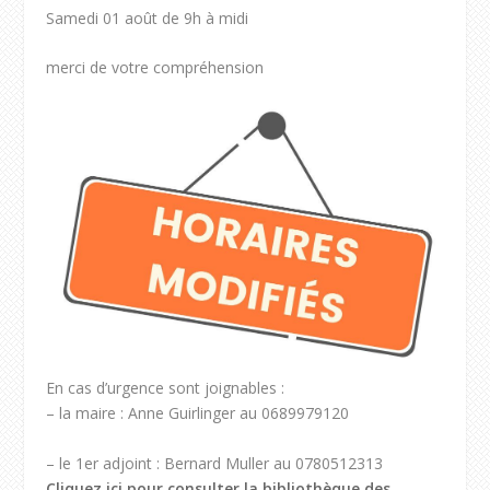
Samedi 01 août de 9h à midi
merci de votre compréhension
En cas d’urgence sont joignables :
– la maire : Anne Guirlinger au 0689979120
– le 1er adjoint : Bernard Muller au 0780512313
Cliquez ici pour consulter la bibliothèque des