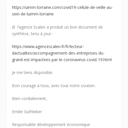
https://uimm-lorraine.com/covid19-cellule-de-veille-au-
sein-de-luimm-lorraine
Ø
l’agence Scalen a produit un bon document de
synthèse, tenu à jour :
https://www.agencescalen.fr/fr/lecteur-
dactualites/accompagnement-des-entreprises-du-
grand-est-impactees-par-le-coronavirus-covid-19.html
Je me tiens disponible.
Bon courage à tous, avec tout notre soutien.
Bien cordialement,
Emilie Guthleber
Responsable développement économique