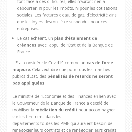
font face à des difficultés, elles n’auront rien à
débourser, ni pour les impôts, ni pour les cotisations
sociales. Les factures d’eau, de gaz, d’électricité ainsi
que les loyers devront être suspendus pour ces
entreprises.
Le cas échéant, un
plan d’étalement de
créances
avec l’appui de l’Etat et de la Banque de
France
L’Etat considère le Covid19 comme un
cas de force
majeure
. Cela veut dire que pour tous les marchés
publics d’Etat, des
pénalités de retards ne seront
pas appliquées
.
Le ministre de l’Economie et des Finances en lien avec
le Gouverneur de la Banque de France a décidé de
mobiliser la
médiation du crédit
pour accompagner
sur les territoires dans les
départements toutes les PME qui auraient besoin de
renégocier leurs contrats et de renégocier leurs crédits.