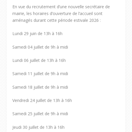
En vue du recrutement d’une nouvelle secrétaire de
mairie, les horaires d’ouverture de l’accueil sont
aménagés durant cette période estivale 2026 :
Lundi 29 juin de 13h à 16h
Samedi 04 juillet de 9h à midi
Lundi 06 juillet de 13h à 16h
Samedi 11 juillet de 9h à midi
Samedi 18 juillet de 9h à midi
Vendredi 24 juillet de 13h à 16h
Samedi 25 juillet de 9h à midi
Jeudi 30 juillet de 13h à 16h