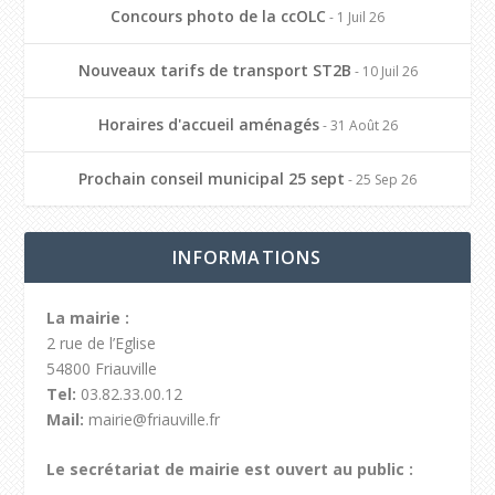
Concours photo de la ccOLC
- 1 Juil 26
Nouveaux tarifs de transport ST2B
- 10 Juil 26
Horaires d'accueil aménagés
- 31 Août 26
Prochain conseil municipal 25 sept
- 25 Sep 26
INFORMATIONS
La mairie :
2 rue de l’Eglise
54800 Friauville
Tel:
03.82.33.00.12
Mail:
mairie@friauville.fr
Le secrétariat de mairie est ouvert au public :