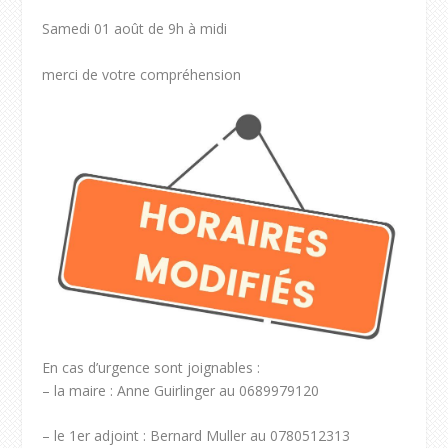
Samedi 01 août de 9h à midi
merci de votre compréhension
En cas d’urgence sont joignables :
– la maire : Anne Guirlinger au 0689979120
– le 1er adjoint : Bernard Muller au 0780512313