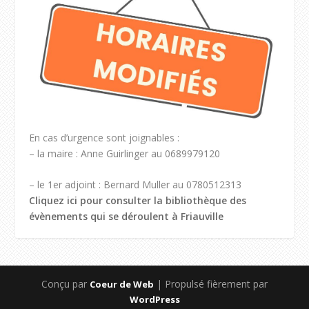
En cas d’urgence sont joignables :
– la maire : Anne Guirlinger au 0689979120
– le 1er adjoint : Bernard Muller au 0780512313
Cliquez ici pour consulter la bibliothèque des
évènements qui se déroulent à Friauville
Conçu par
| Propulsé fièrement par
Coeur de Web
WordPress