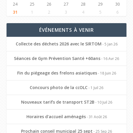
24
25
26
27
28
29
30
31
1
2
3
4
5
6
ÉVÉNEMENTS À VENIR
Collecte des déchets 2026 avec le SIRTOM
- 5 Jan 26
Séances de Gym Prévention Santé +60ans
- 16 Avr 26
Fin du piégeage des frelons asiatiques
- 18 Juin 26
Concours photo de la ccOLC
- 1 Juil 26
Nouveaux tarifs de transport ST2B
- 10 Juil 26
Horaires d'accueil aménagés
- 31 Août 26
Prochain conseil municipal 25 sept
- 25 Sep 26