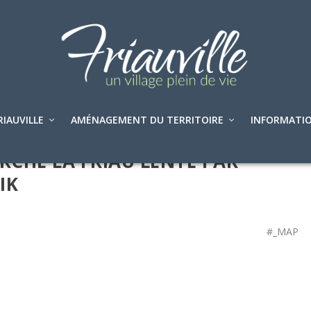
RIAUVILLE
AMÉNAGEMENT DU TERRITOIRE
INFORMATIO
RCHE LA FRIAU LENTE PAR
IK
#_MAP