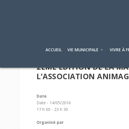
ACCUEIL
VIE MUNICIPALE
VIVRE À F
2ÈME ÉDITION DE LA MA
L’ASSOCIATION ANIMAG
Date
Date - 14/05/2016
17 h 00 - 23 h 30
Organisé par