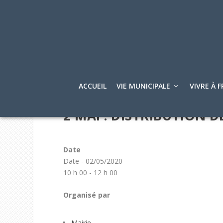
ACCUEIL
VIE MUNICIPALE
VIVRE À F
2 MAI : DISTRIBUTION 
Date
Date - 02/05/2020
10 h 00 - 12 h 00
Organisé par
Mairie