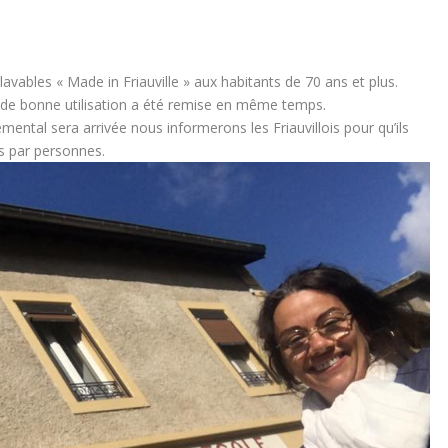
avables « Made in Friauville » aux habitants de 70 ans et plus.
 de bonne utilisation a été remise en même temps.
tal sera arrivée nous informerons les Friauvillois pour qu’ils
es par personnes.