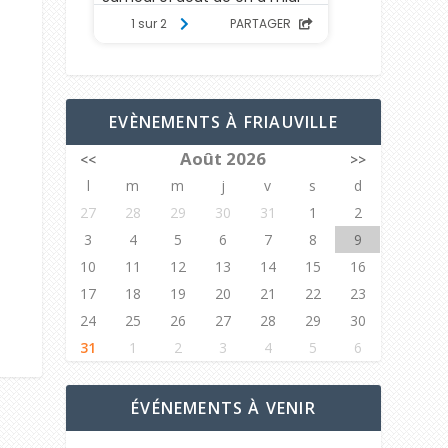
EVÈNEMENTS À FRIAUVILLE
Août 2026
<<
>>
l
m
m
j
v
s
d
27
28
29
30
31
1
2
3
4
5
6
7
8
9
10
11
12
13
14
15
16
17
18
19
20
21
22
23
24
25
26
27
28
29
30
31
1
2
3
4
5
6
ÉVÉNEMENTS À VENIR