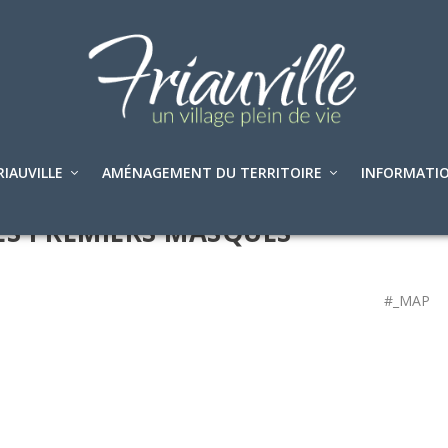
RIAUVILLE
AMÉNAGEMENT DU TERRITOIRE
INFORMATIO
DES PREMIERS MASQUES
#_MAP