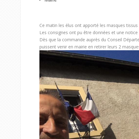
Ce matin les élus ont apporté les masques tissus l
Les consignes ont pu être données et une notice
Dès que la commande auprès du Conseil Départemen
puissent venir en mairie en retirer leurs 2 masqu