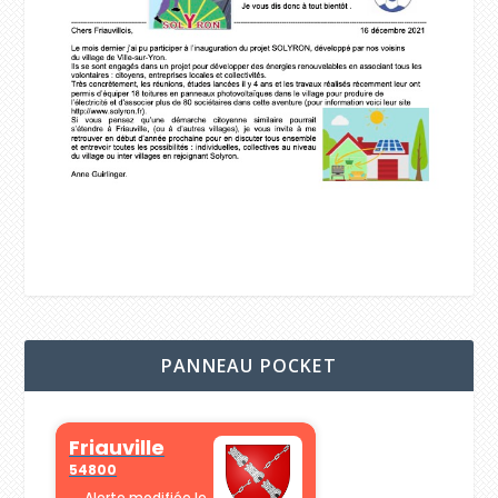
PANNEAU POCKET