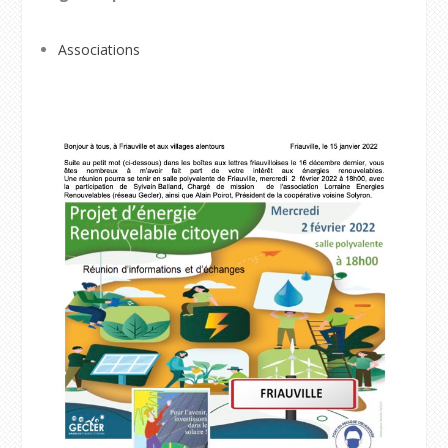
Associations