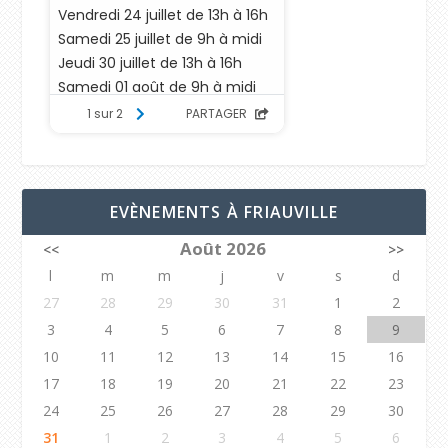
EVÈNEMENTS À FRIAUVILLE
Août 2026
<<
>>
l
m
m
j
v
s
d
27
28
29
30
31
1
2
3
4
5
6
7
8
9
10
11
12
13
14
15
16
17
18
19
20
21
22
23
24
25
26
27
28
29
30
31
1
2
3
4
5
6