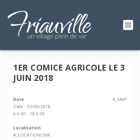
1ER COMICE AGRICOLE LE 3
JUIN 2018
Date
#_MAP
Date - 03/06/2018
6 h 00 - 18 h 00
Localisation
#_LOCATIONLINK