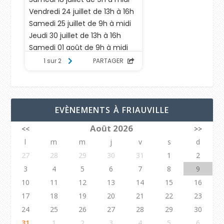
EVÈNEMENTS À FRIAUVILLE
Août 2026
<<
>>
l
m
m
j
v
s
d
27
28
29
30
31
1
2
3
4
5
6
7
8
9
10
11
12
13
14
15
16
17
18
19
20
21
22
23
24
25
26
27
28
29
30
31
1
2
3
4
5
6