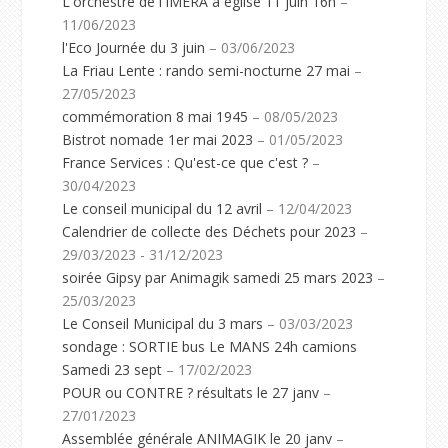
L'orchestre de l'IMERA à église 11 juin 16h
–
11/06/2023
l'Eco Journée du 3 juin
– 03/06/2023
La Friau Lente : rando semi-nocturne 27 mai
–
27/05/2023
commémoration 8 mai 1945
– 08/05/2023
Bistrot nomade 1er mai 2023
– 01/05/2023
France Services : Qu'est-ce que c'est ?
–
30/04/2023
Le conseil municipal du 12 avril
– 12/04/2023
Calendrier de collecte des Déchets pour 2023
–
29/03/2023 - 31/12/2023
soirée Gipsy par Animagik samedi 25 mars 2023
–
25/03/2023
Le Conseil Municipal du 3 mars
– 03/03/2023
sondage : SORTIE bus Le MANS 24h camions
Samedi 23 sept
– 17/02/2023
POUR ou CONTRE ? résultats le 27 janv
–
27/01/2023
Assemblée générale ANIMAGIK le 20 janv
–