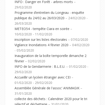
INFO : Danger en Forêt - arbres morts
–
29/02/2020
Programme d’entretien du Longeau - enquête
publique du 24/02 au 26/03/2020
– 24/02/2020 -
26/03/2020
METEO54 - tempête Ciara en soirée
–
10/02/2020 - 11/02/2020
inscription sur les listes électorales
– 07/02/2020
Vigilance Inondations 4 février 2020
– 04/02/2020
- 05/02/2020
Inauguration de la boîte temporelle dimanche 2
février
– 02/02/2020
INFO de la Gendarmerie : B.L.E.U.
– 01/02/2020 -
29/02/2020
Accueillir un lycéen étranger avec CEI
–
01/02/2020 - 29/02/2020
Assemblée Générale de l'assoc' ANIMAGIK
–
31/01/2020
collecte des déchets : Calendrier 2020 pour le tri
sélectif et déchetterie
– 31/01/2020