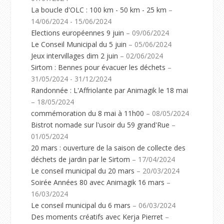
La boucle d'OLC : 100 km - 50 km - 25 km
–
14/06/2024 - 15/06/2024
Elections européennes 9 juin
– 09/06/2024
Le Conseil Municipal du 5 juin
– 05/06/2024
Jeux intervillages dim 2 juin
– 02/06/2024
Sirtom : Bennes pour évacuer les déchets
–
31/05/2024 - 31/12/2024
Randonnée : L'Affriolante par Animagik le 18 mai
– 18/05/2024
commémoration du 8 mai à 11h00
– 08/05/2024
Bistrot nomade sur l'usoir du 59 grand'Rue
–
01/05/2024
20 mars : ouverture de la saison de collecte des
déchets de jardin par le Sirtom
– 17/04/2024
Le conseil municipal du 20 mars
– 20/03/2024
Soirée Années 80 avec Animagik 16 mars
–
16/03/2024
Le conseil municipal du 6 mars
– 06/03/2024
Des moments créatifs avec Kerja Pierret
–