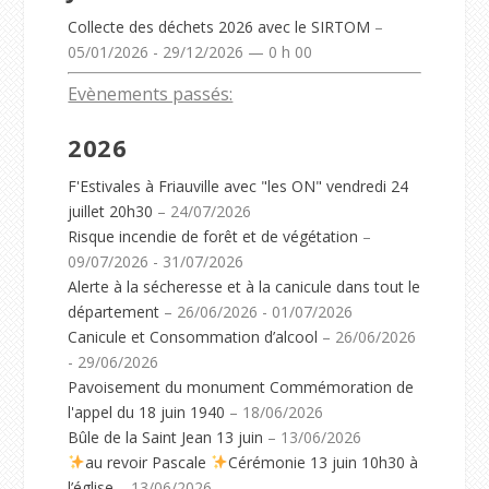
Collecte des déchets 2026 avec le SIRTOM
–
05/01/2026 - 29/12/2026 — 0 h 00
Evènements passés:
2026
F'Estivales à Friauville avec "les ON" vendredi 24
juillet 20h30
– 24/07/2026
Risque incendie de forêt et de végétation
–
09/07/2026 - 31/07/2026
Alerte à la sécheresse et à la canicule dans tout le
département
– 26/06/2026 - 01/07/2026
Canicule et Consommation d’alcool
– 26/06/2026
- 29/06/2026
Pavoisement du monument Commémoration de
l'appel du 18 juin 1940
– 18/06/2026
Bûle de la Saint Jean 13 juin
– 13/06/2026
au revoir Pascale
Cérémonie 13 juin 10h30 à
l’église
– 13/06/2026