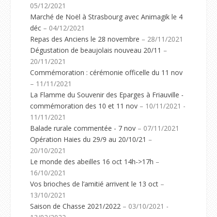
05/12/2021
Marché de Noël à Strasbourg avec Animagik le 4
déc
– 04/12/2021
Repas des Anciens le 28 novembre
– 28/11/2021
Dégustation de beaujolais nouveau 20/11
–
20/11/2021
Commémoration : cérémonie officelle du 11 nov
– 11/11/2021
La Flamme du Souvenir des Eparges à Friauville -
commémoration des 10 et 11 nov
– 10/11/2021 -
11/11/2021
Balade rurale commentée - 7 nov
– 07/11/2021
Opération Haies du 29/9 au 20/10/21
–
20/10/2021
Le monde des abeilles 16 oct 14h->17h
–
16/10/2021
Vos brioches de l’amitié arrivent le 13 oct
–
13/10/2021
Saison de Chasse 2021/2022
– 03/10/2021 -