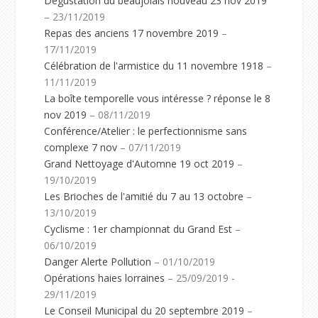
Dégustation du beaujolais nouveau 23 nov 2019
– 23/11/2019
Repas des anciens 17 novembre 2019
–
17/11/2019
Célébration de l'armistice du 11 novembre 1918
–
11/11/2019
La boîte temporelle vous intéresse ? réponse le 8
nov 2019
– 08/11/2019
Conférence/Atelier : le perfectionnisme sans
complexe 7 nov
– 07/11/2019
Grand Nettoyage d'Automne 19 oct 2019
–
19/10/2019
Les Brioches de l'amitié du 7 au 13 octobre
–
13/10/2019
Cyclisme : 1er championnat du Grand Est
–
06/10/2019
Danger Alerte Pollution
– 01/10/2019
Opérations haies lorraines
– 25/09/2019 -
29/11/2019
Le Conseil Municipal du 20 septembre 2019
–