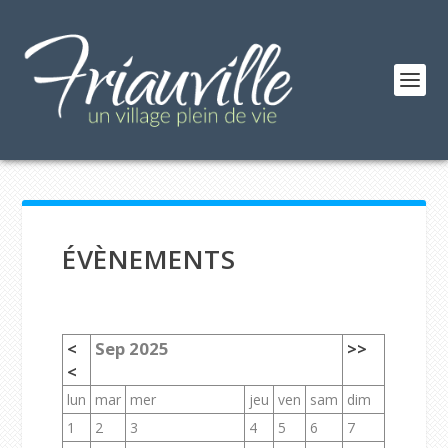
ÉVÈNEMENTS
<
Sep 2025
>>
<
lun
mar
mer
jeu
ven
sam
dim
1
2
3
4
5
6
7