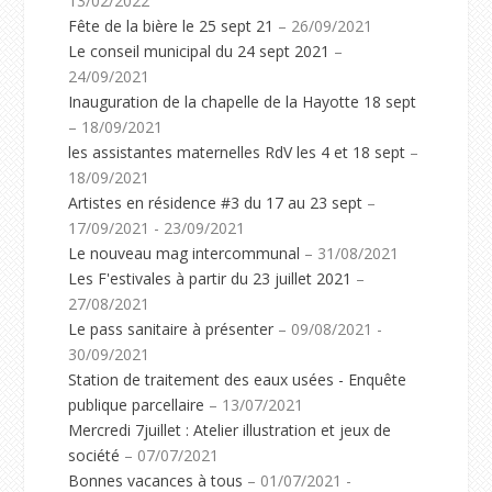
13/02/2022
Fête de la bière le 25 sept 21
– 26/09/2021
Le conseil municipal du 24 sept 2021
–
24/09/2021
Inauguration de la chapelle de la Hayotte 18 sept
– 18/09/2021
les assistantes maternelles RdV les 4 et 18 sept
–
18/09/2021
Artistes en résidence #3 du 17 au 23 sept
–
17/09/2021 - 23/09/2021
Le nouveau mag intercommunal
– 31/08/2021
Les F'estivales à partir du 23 juillet 2021
–
27/08/2021
Le pass sanitaire à présenter
– 09/08/2021 -
30/09/2021
Station de traitement des eaux usées - Enquête
publique parcellaire
– 13/07/2021
Mercredi 7juillet : Atelier illustration et jeux de
société
– 07/07/2021
Bonnes vacances à tous
– 01/07/2021 -