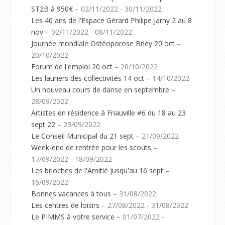
ST2B à 950€
– 02/11/2022 - 30/11/2022
Les 40 ans de l'Espace Gérard Philipe Jarny 2 au 8
nov
– 02/11/2022 - 08/11/2022
Journée mondiale Ostéoporose Briey 20 oct
–
20/10/2022
Forum de l'emploi 20 oct
– 20/10/2022
Les lauriers des collectivités 14 oct
– 14/10/2022
Un nouveau cours de danse en septembre
–
28/09/2022
Artistes en résidence à Friauville #6 du 18 au 23
sept 22
– 23/09/2022
Le Conseil Municipal du 21 sept
– 21/09/2022
Week-end de rentrée pour les scouts
–
17/09/2022 - 18/09/2022
Les brioches de l'Amitié jusqu'au 16 sept
–
16/09/2022
Bonnes vacances à tous
– 31/08/2022
Les centres de loisirs
– 27/08/2022 - 31/08/2022
Le PIMMS à votre service
– 01/07/2022 -