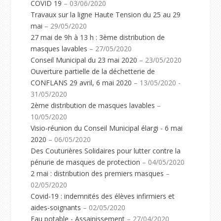
COVID 19
– 03/06/2020
Travaux sur la ligne Haute Tension du 25 au 29
mai
– 29/05/2020
27 mai de 9h à 13 h : 3ème distribution de
masques lavables
– 27/05/2020
Conseil Municipal du 23 mai 2020
– 23/05/2020
Ouverture partielle de la déchetterie de
CONFLANS 29 avril, 6 mai 2020
– 13/05/2020 -
31/05/2020
2ème distribution de masques lavables
–
10/05/2020
Visio-réunion du Conseil Municipal élargi - 6 mai
2020
– 06/05/2020
Des Couturières Solidaires pour lutter contre la
pénurie de masques de protection
– 04/05/2020
2 mai : distribution des premiers masques
–
02/05/2020
Covid-19 : indemnités des élèves infirmiers et
aides-soignants
– 02/05/2020
Eau potable - Assainissement
– 27/04/2020