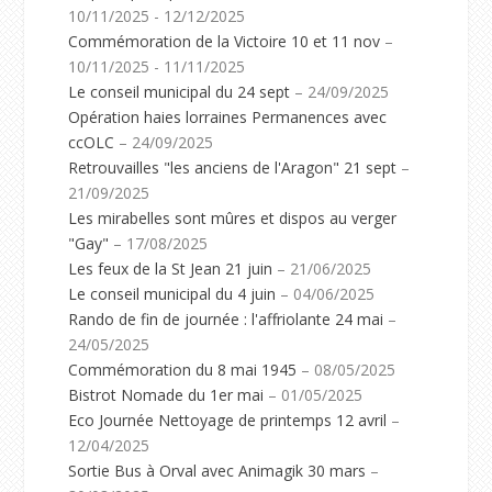
10/11/2025 - 12/12/2025
Commémoration de la Victoire 10 et 11 nov
–
10/11/2025 - 11/11/2025
Le conseil municipal du 24 sept
– 24/09/2025
Opération haies lorraines Permanences avec
ccOLC
– 24/09/2025
Retrouvailles "les anciens de l'Aragon" 21 sept
–
21/09/2025
Les mirabelles sont mûres et dispos au verger
"Gay"
– 17/08/2025
Les feux de la St Jean 21 juin
– 21/06/2025
Le conseil municipal du 4 juin
– 04/06/2025
Rando de fin de journée : l'affriolante 24 mai
–
24/05/2025
Commémoration du 8 mai 1945
– 08/05/2025
Bistrot Nomade du 1er mai
– 01/05/2025
Eco Journée Nettoyage de printemps 12 avril
–
12/04/2025
Sortie Bus à Orval avec Animagik 30 mars
–