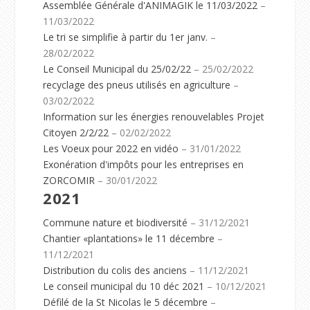
Assemblée Générale d'ANIMAGIK le 11/03/2022
–
11/03/2022
Le tri se simplifie à partir du 1er janv.
–
28/02/2022
Le Conseil Municipal du 25/02/22
– 25/02/2022
recyclage des pneus utilisés en agriculture
–
03/02/2022
Information sur les énergies renouvelables Projet
Citoyen 2/2/22
– 02/02/2022
Les Voeux pour 2022 en vidéo
– 31/01/2022
Exonération d'impôts pour les entreprises en
ZORCOMIR
– 30/01/2022
2021
Commune nature et biodiversité
– 31/12/2021
Chantier «plantations» le 11 décembre
–
11/12/2021
Distribution du colis des anciens
– 11/12/2021
Le conseil municipal du 10 déc 2021
– 10/12/2021
Défilé de la St Nicolas le 5 décembre
–