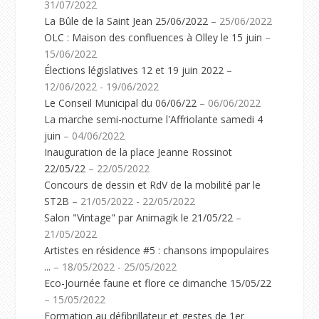
31/07/2022
La Bûle de la Saint Jean 25/06/2022
– 25/06/2022
OLC : Maison des confluences à Olley le 15 juin
–
15/06/2022
Élections législatives 12 et 19 juin 2022
–
12/06/2022 - 19/06/2022
Le Conseil Municipal du 06/06/22
– 06/06/2022
La marche semi-nocturne l'Affriolante samedi 4
juin
– 04/06/2022
Inauguration de la place Jeanne Rossinot
22/05/22
– 22/05/2022
Concours de dessin et RdV de la mobilité par le
ST2B
– 21/05/2022 - 22/05/2022
Salon "Vintage" par Animagik le 21/05/22
–
21/05/2022
Artistes en résidence #5 : chansons impopulaires
...
– 18/05/2022 - 25/05/2022
Eco-Journée faune et flore ce dimanche 15/05/22
– 15/05/2022
Formation au défibrillateur et gestes de 1er