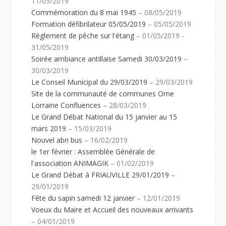
11/05/2019
Commémoration du 8 mai 1945
– 08/05/2019
Formation défibrilateur 05/05/2019
– 05/05/2019
Règlement de pêche sur l'étang
– 01/05/2019 -
31/05/2019
Soirée ambiance antillaise Samedi 30/03/2019
–
30/03/2019
Le Conseil Municipal du 29/03/2019
– 29/03/2019
Site de la communauté de communes Orne
Lorraine Confluences
– 28/03/2019
Le Grand Débat National du 15 janvier au 15
mars 2019
– 15/03/2019
Nouvel abri bus
– 16/02/2019
le 1er février : Assemblée Générale de
l'association ANIMAGIK
– 01/02/2019
Le Grand Débat à FRIAUVILLE 29/01/2019
–
29/01/2019
Fête du sapin samedi 12 janvier
– 12/01/2019
Voeux du Maire et Accueil des nouveaux arrivants
– 04/01/2019