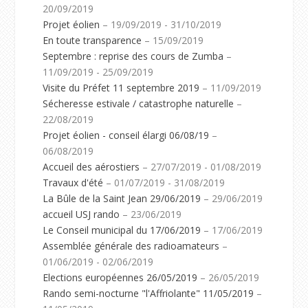
20/09/2019
Projet éolien
– 19/09/2019 - 31/10/2019
En toute transparence
– 15/09/2019
Septembre : reprise des cours de Zumba
–
11/09/2019 - 25/09/2019
Visite du Préfet 11 septembre 2019
– 11/09/2019
Sécheresse estivale / catastrophe naturelle
–
22/08/2019
Projet éolien - conseil élargi 06/08/19
–
06/08/2019
Accueil des aérostiers
– 27/07/2019 - 01/08/2019
Travaux d'été
– 01/07/2019 - 31/08/2019
La Bûle de la Saint Jean 29/06/2019
– 29/06/2019
accueil USJ rando
– 23/06/2019
Le Conseil municipal du 17/06/2019
– 17/06/2019
Assemblée générale des radioamateurs
–
01/06/2019 - 02/06/2019
Elections européennes 26/05/2019
– 26/05/2019
Rando semi-nocturne "l'Affriolante" 11/05/2019
–