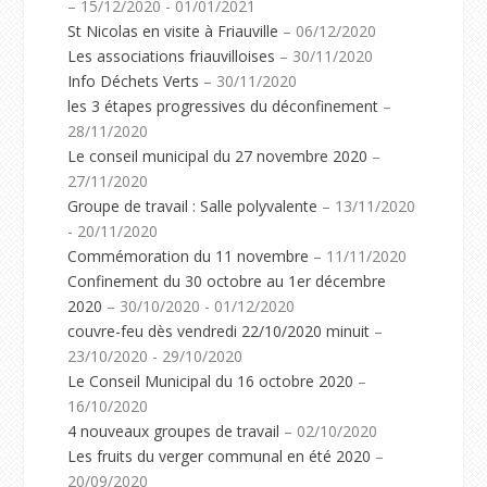
– 15/12/2020 - 01/01/2021
St Nicolas en visite à Friauville
– 06/12/2020
Les associations friauvilloises
– 30/11/2020
Info Déchets Verts
– 30/11/2020
les 3 étapes progressives du déconfinement
–
28/11/2020
Le conseil municipal du 27 novembre 2020
–
27/11/2020
Groupe de travail : Salle polyvalente
– 13/11/2020
- 20/11/2020
Commémoration du 11 novembre
– 11/11/2020
Confinement du 30 octobre au 1er décembre
2020
– 30/10/2020 - 01/12/2020
couvre-feu dès vendredi 22/10/2020 minuit
–
23/10/2020 - 29/10/2020
Le Conseil Municipal du 16 octobre 2020
–
16/10/2020
4 nouveaux groupes de travail
– 02/10/2020
Les fruits du verger communal en été 2020
–
20/09/2020