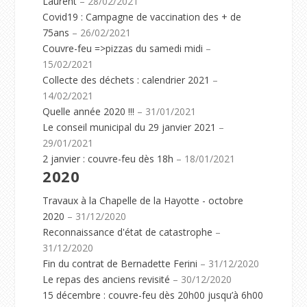
Laurent
– 28/02/2021
Covid19 : Campagne de vaccination des + de
75ans
– 26/02/2021
Couvre-feu =>pizzas du samedi midi
–
15/02/2021
Collecte des déchets : calendrier 2021
–
14/02/2021
Quelle année 2020 !!!
– 31/01/2021
Le conseil municipal du 29 janvier 2021
–
29/01/2021
2 janvier : couvre-feu dès 18h
– 18/01/2021
2020
Travaux à la Chapelle de la Hayotte - octobre
2020
– 31/12/2020
Reconnaissance d'état de catastrophe
–
31/12/2020
Fin du contrat de Bernadette Ferini
– 31/12/2020
Le repas des anciens revisité
– 30/12/2020
15 décembre : couvre-feu dès 20h00 jusqu’à 6h00