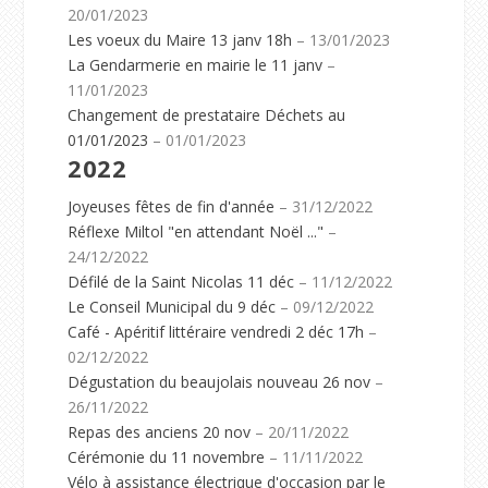
20/01/2023
Les voeux du Maire 13 janv 18h
– 13/01/2023
La Gendarmerie en mairie le 11 janv
–
11/01/2023
Changement de prestataire Déchets au
01/01/2023
– 01/01/2023
2022
Joyeuses fêtes de fin d'année
– 31/12/2022
Réflexe Miltol "en attendant Noël ..."
–
24/12/2022
Défilé de la Saint Nicolas 11 déc
– 11/12/2022
Le Conseil Municipal du 9 déc
– 09/12/2022
Café - Apéritif littéraire vendredi 2 déc 17h
–
02/12/2022
Dégustation du beaujolais nouveau 26 nov
–
26/11/2022
Repas des anciens 20 nov
– 20/11/2022
Cérémonie du 11 novembre
– 11/11/2022
Vélo à assistance électrique d'occasion par le