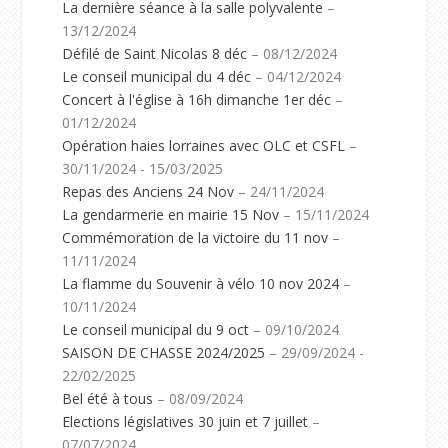
La dernière séance à la salle polyvalente
–
13/12/2024
Défilé de Saint Nicolas 8 déc
– 08/12/2024
Le conseil municipal du 4 déc
– 04/12/2024
Concert à l'église à 16h dimanche 1er déc
–
01/12/2024
Opération haies lorraines avec OLC et CSFL
–
30/11/2024 - 15/03/2025
Repas des Anciens 24 Nov
– 24/11/2024
La gendarmerie en mairie 15 Nov
– 15/11/2024
Commémoration de la victoire du 11 nov
–
11/11/2024
La flamme du Souvenir à vélo 10 nov 2024
–
10/11/2024
Le conseil municipal du 9 oct
– 09/10/2024
SAISON DE CHASSE 2024/2025
– 29/09/2024 -
22/02/2025
Bel été à tous
– 08/09/2024
Elections législatives 30 juin et 7 juillet
–
07/07/2024