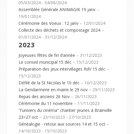
05/03/2024 - 04/06/2024
Assemblée Générale ANIMAGIK 19 janv
–
19/01/2024
Cérémonie des Voeux : 12 janv
– 12/01/2024
Collecte des déchets et compostage 2024
–
01/01/2024 - 31/12/2024
2023
Joyeuses fêtes de fin d’année
– 31/12/2023
Le conseil municipal 15 déc
– 15/12/2023
Préparation des jeux intervillages RdV 15 déc
–
15/12/2023
Défilé de la St Nicolas le 10 déc
– 10/12/2023
La Gendarmerie en mairie le 29 nov
– 29/11/2023
Repas des anciens 26 Nov
– 26/11/2023
Cérémonie du 11 novembre
– 11/11/2023
"l'univers du cinéma" chantier jeunes à Brainville
23>27 oct
– 23/10/2023 - 27/10/2023
Généalogie - retour aux sources 14 et 15 oct
–
14/10/2023 - 15/10/2023