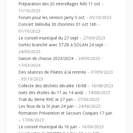
Préparation des JO intervillages RdV 11 oct
–
11/10/2023
Forum pour les séniors Jarny 5 oct
– 05/10/2023
Concert Mélodia 30 choristes 01 oct 16h
–
01/10/2023
Le conseil municipal du 27 sept
– 27/09/2023
Sortez branché avec ST2B à SOLAN 24 sept
–
24/09/2023
Saison de chasse 2023/2024
– 24/09/2023 -
17/03/2024
Des séances de Pilates à la rentrée
– 07/09/2023
- 05/10/2023
Collecte des déchets décalée 16/08
– 16/08/2023
nuits des étoiles du 11 au 14 août
– 14/08/2023
Trail du 3ème RHC le 27 juin
– 27/06/2023
Les feux de la St Jean 24 juin
– 24/06/2023
formation Prévention et Secours Civiques 17 juin
– 17/06/2023
Le conseil municipal du 16 juin
– 16/06/2023