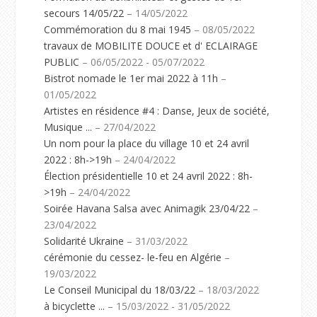
secours 14/05/22
– 14/05/2022
Commémoration du 8 mai 1945
– 08/05/2022
travaux de MOBILITE DOUCE et d' ECLAIRAGE
PUBLIC
– 06/05/2022 - 05/07/2022
Bistrot nomade le 1er mai 2022 à 11h
–
01/05/2022
Artistes en résidence #4 : Danse, Jeux de société,
Musique ...
– 27/04/2022
Un nom pour la place du village 10 et 24 avril
2022 : 8h->19h
– 24/04/2022
Élection présidentielle 10 et 24 avril 2022 : 8h-
>19h
– 24/04/2022
Soirée Havana Salsa avec Animagik 23/04/22
–
23/04/2022
Solidarité Ukraine
– 31/03/2022
cérémonie du cessez- le-feu en Algérie
–
19/03/2022
Le Conseil Municipal du 18/03/22
– 18/03/2022
à bicyclette ...
– 15/03/2022 - 31/05/2022