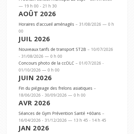
— 19 h 00 - 21 h 30
AOÛT 2026
Horaires d'accueil aménagés
– 31/08/2026 — 0 h
00
JUIL 2026
Nouveaux tarifs de transport ST2B
– 10/07/2026
- 31/08/2026 — 0 h 00
Concours photo de la ccOLC
– 01/07/2026 -
01/10/2026 — 0 h 00
JUIN 2026
Fin du piégeage des frelons asiatiques
–
18/06/2026 - 30/09/2026 — 0 h 00
AVR 2026
Séances de Gym Prévention Santé +60ans
–
16/04/2026 - 31/12/2026 — 13 h 45 - 14 h 45
JAN 2026