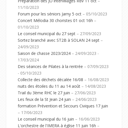
Préparation des JO intervillages RdV 11 oct
–
11/10/2023
Forum pour les séniors Jarny 5 oct
– 05/10/2023
Concert Mélodia 30 choristes 01 oct 16h
–
01/10/2023
Le conseil municipal du 27 sept
– 27/09/2023
Sortez branché avec ST2B à SOLAN 24 sept
–
24/09/2023
Saison de chasse 2023/2024
– 24/09/2023 -
17/03/2024
Des séances de Pilates à la rentrée
– 07/09/2023
- 05/10/2023
Collecte des déchets décalée 16/08
– 16/08/2023
nuits des étoiles du 11 au 14 août
– 14/08/2023
Trail du 3ème RHC le 27 juin
– 27/06/2023
Les feux de la St Jean 24 juin
– 24/06/2023
formation Prévention et Secours Civiques 17 juin
– 17/06/2023
Le conseil municipal du 16 juin
– 16/06/2023
L'orchestre de l'IMERA à église 11 juin 16h
–