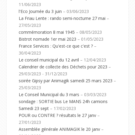
11/06/2023
l'Eco Journée du 3 juin
– 03/06/2023
La Friau Lente : rando semi-nocturne 27 mai
–
27/05/2023
commémoration 8 mai 1945
– 08/05/2023
Bistrot nomade 1er mai 2023
– 01/05/2023
France Services : Qu'est-ce que c'est ?
–
30/04/2023
Le conseil municipal du 12 avril
– 12/04/2023
Calendrier de collecte des Déchets pour 2023
–
29/03/2023 - 31/12/2023
soirée Gipsy par Animagik samedi 25 mars 2023
–
25/03/2023
Le Conseil Municipal du 3 mars
– 03/03/2023
sondage : SORTIE bus Le MANS 24h camions
Samedi 23 sept
– 17/02/2023
POUR ou CONTRE ? résultats le 27 janv
–
27/01/2023
Assemblée générale ANIMAGIK le 20 janv
–