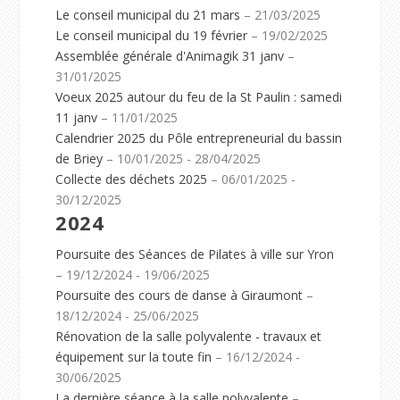
Le conseil municipal du 21 mars
– 21/03/2025
Le conseil municipal du 19 février
– 19/02/2025
Assemblée générale d'Animagik 31 janv
–
31/01/2025
Voeux 2025 autour du feu de la St Paulin : samedi
11 janv
– 11/01/2025
Calendrier 2025 du Pôle entrepreneurial du bassin
de Briey
– 10/01/2025 - 28/04/2025
Collecte des déchets 2025
– 06/01/2025 -
30/12/2025
2024
Poursuite des Séances de Pilates à ville sur Yron
– 19/12/2024 - 19/06/2025
Poursuite des cours de danse à Giraumont
–
18/12/2024 - 25/06/2025
Rénovation de la salle polyvalente - travaux et
équipement sur la toute fin
– 16/12/2024 -
30/06/2025
La dernière séance à la salle polyvalente
–