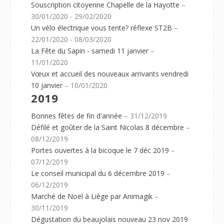
Souscription citoyenne Chapelle de la Hayotte
–
30/01/2020 - 29/02/2020
Un vélo électrique vous tente? réflexe ST2B
–
22/01/2020 - 08/03/2020
La Fête du Sapin - samedi 11 janvier
–
11/01/2020
Vœux et accueil des nouveaux arrivants vendredi
10 janvier
– 10/01/2020
2019
Bonnes fêtes de fin d'année
– 31/12/2019
Défilé et goûter de la Saint Nicolas 8 décembre
–
08/12/2019
Portes ouvertes à la bicoque le 7 déc 2019
–
07/12/2019
Le conseil municipal du 6 décembre 2019
–
06/12/2019
Marché de Noël à Liège par Animagik
–
30/11/2019
Dégustation du beaujolais nouveau 23 nov 2019