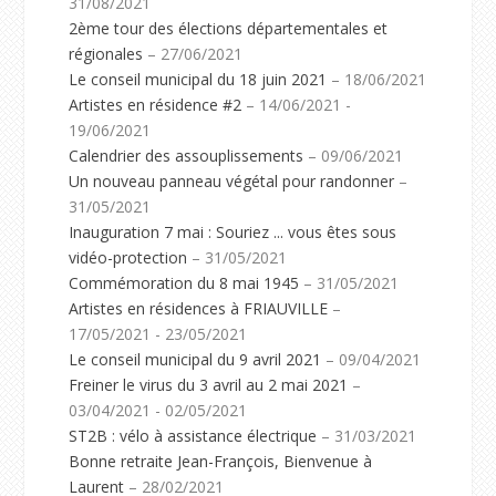
31/08/2021
2ème tour des élections départementales et
régionales
– 27/06/2021
Le conseil municipal du 18 juin 2021
– 18/06/2021
Artistes en résidence #2
– 14/06/2021 -
19/06/2021
Calendrier des assouplissements
– 09/06/2021
Un nouveau panneau végétal pour randonner
–
31/05/2021
Inauguration 7 mai : Souriez ... vous êtes sous
vidéo-protection
– 31/05/2021
Commémoration du 8 mai 1945
– 31/05/2021
Artistes en résidences à FRIAUVILLE
–
17/05/2021 - 23/05/2021
Le conseil municipal du 9 avril 2021
– 09/04/2021
Freiner le virus du 3 avril au 2 mai 2021
–
03/04/2021 - 02/05/2021
ST2B : vélo à assistance électrique
– 31/03/2021
Bonne retraite Jean-François, Bienvenue à
Laurent
– 28/02/2021