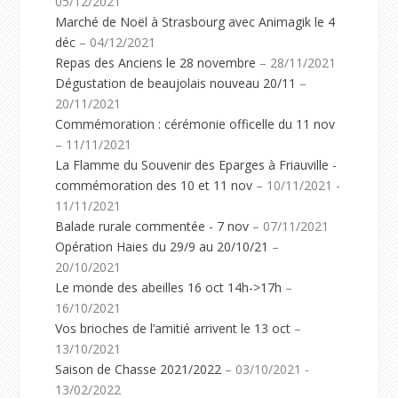
05/12/2021
Marché de Noël à Strasbourg avec Animagik le 4
déc
– 04/12/2021
Repas des Anciens le 28 novembre
– 28/11/2021
Dégustation de beaujolais nouveau 20/11
–
20/11/2021
Commémoration : cérémonie officelle du 11 nov
– 11/11/2021
La Flamme du Souvenir des Eparges à Friauville -
commémoration des 10 et 11 nov
– 10/11/2021 -
11/11/2021
Balade rurale commentée - 7 nov
– 07/11/2021
Opération Haies du 29/9 au 20/10/21
–
20/10/2021
Le monde des abeilles 16 oct 14h->17h
–
16/10/2021
Vos brioches de l’amitié arrivent le 13 oct
–
13/10/2021
Saison de Chasse 2021/2022
– 03/10/2021 -
13/02/2022