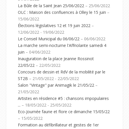
La Bûle de la Saint Jean 25/06/2022
– 25/06/2022
OLC : Maison des confluences à Olley le 15 juin
–
15/06/2022
Élections législatives 12 et 19 juin 2022
–
12/06/2022 - 19/06/2022
Le Conseil Municipal du 06/06/22
– 06/06/2022
La marche semi-nocturne l'Affriolante samedi 4
juin
– 04/06/2022
Inauguration de la place Jeanne Rossinot
22/05/22
– 22/05/2022
Concours de dessin et RdV de la mobilité par le
ST2B
– 21/05/2022 - 22/05/2022
Salon "Vintage" par Animagik le 21/05/22
–
21/05/2022
Artistes en résidence #5 : chansons impopulaires
...
– 18/05/2022 - 25/05/2022
Eco-Journée faune et flore ce dimanche 15/05/22
– 15/05/2022
Formation au défibrillateur et gestes de 1er