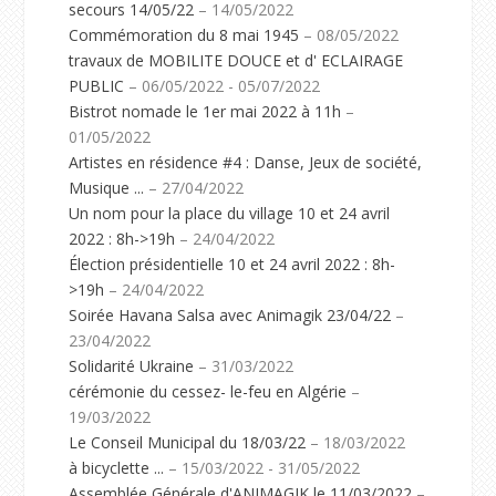
secours 14/05/22
– 14/05/2022
Commémoration du 8 mai 1945
– 08/05/2022
travaux de MOBILITE DOUCE et d' ECLAIRAGE
PUBLIC
– 06/05/2022 - 05/07/2022
Bistrot nomade le 1er mai 2022 à 11h
–
01/05/2022
Artistes en résidence #4 : Danse, Jeux de société,
Musique ...
– 27/04/2022
Un nom pour la place du village 10 et 24 avril
2022 : 8h->19h
– 24/04/2022
Élection présidentielle 10 et 24 avril 2022 : 8h-
>19h
– 24/04/2022
Soirée Havana Salsa avec Animagik 23/04/22
–
23/04/2022
Solidarité Ukraine
– 31/03/2022
cérémonie du cessez- le-feu en Algérie
–
19/03/2022
Le Conseil Municipal du 18/03/22
– 18/03/2022
à bicyclette ...
– 15/03/2022 - 31/05/2022
Assemblée Générale d'ANIMAGIK le 11/03/2022
–