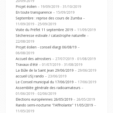
20/09/2019
Projet éolien
– 19/09/2019 - 31/10/2019
En toute transparence
– 15/09/2019
Septembre : reprise des cours de Zumba
–
11/09/2019 - 25/09/2019
Visite du Préfet 11 septembre 2019
– 11/09/2019
Sécheresse estivale / catastrophe naturelle
–
22/08/2019
Projet éolien - conseil élargi 06/08/19
–
06/08/2019
Accueil des aérostiers
– 27/07/2019 - 01/08/2019
Travaux d'été
– 01/07/2019 - 31/08/2019
La Bûle de la Saint Jean 29/06/2019
– 29/06/2019
accueil USJ rando
– 23/06/2019
Le Conseil municipal du 17/06/2019
– 17/06/2019
Assemblée générale des radioamateurs
–
01/06/2019 - 02/06/2019
Elections européennes 26/05/2019
– 26/05/2019
Rando semi-nocturne "l'Affriolante" 11/05/2019
–
11/05/2019