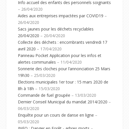
Info accueil des enfants des personnels soignants
– 26/04/2020
Aides aux entreprises impactées par COVID19
–
26/04/2020
Sacs jaunes pour les déchets recyclables
20/04/2020
– 20/04/2020
Collecte des déchets : encombrants vendredi 17
avril 2020
– 17/04/2020
Panneau Pocket Application pour les infos et
alertes communales
– 11/04/2020
Sonnerie des cloches pour l’annonciation 25 Mars
19h30
– 25/03/2020
Elections municipales 1er tour : 15 mars 2020 de
8h à 18h
– 15/03/2020
Commande de fuel groupée
– 13/03/2020
Dernier Conseil Municipal du mandat 2014/2020
–
06/03/2020
Enquête pour un cours de danse en ligne
–
05/03/2020
INFO : Danger en Forêt - arbres morts
–