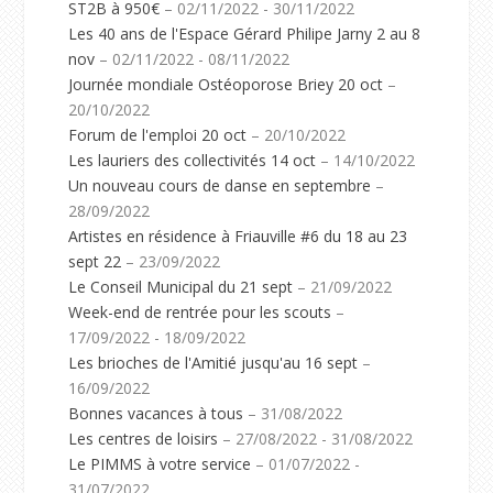
ST2B à 950€
– 02/11/2022 - 30/11/2022
Les 40 ans de l'Espace Gérard Philipe Jarny 2 au 8
nov
– 02/11/2022 - 08/11/2022
Journée mondiale Ostéoporose Briey 20 oct
–
20/10/2022
Forum de l'emploi 20 oct
– 20/10/2022
Les lauriers des collectivités 14 oct
– 14/10/2022
Un nouveau cours de danse en septembre
–
28/09/2022
Artistes en résidence à Friauville #6 du 18 au 23
sept 22
– 23/09/2022
Le Conseil Municipal du 21 sept
– 21/09/2022
Week-end de rentrée pour les scouts
–
17/09/2022 - 18/09/2022
Les brioches de l'Amitié jusqu'au 16 sept
–
16/09/2022
Bonnes vacances à tous
– 31/08/2022
Les centres de loisirs
– 27/08/2022 - 31/08/2022
Le PIMMS à votre service
– 01/07/2022 -
31/07/2022