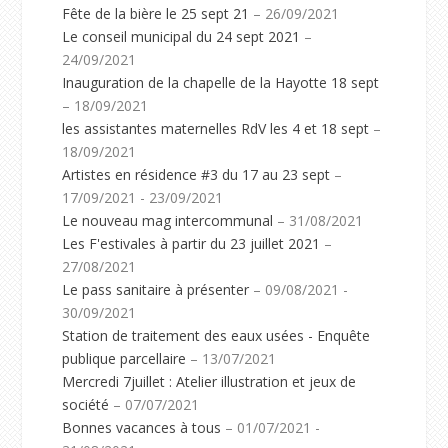
Fête de la bière le 25 sept 21
– 26/09/2021
Le conseil municipal du 24 sept 2021
–
24/09/2021
Inauguration de la chapelle de la Hayotte 18 sept
– 18/09/2021
les assistantes maternelles RdV les 4 et 18 sept
–
18/09/2021
Artistes en résidence #3 du 17 au 23 sept
–
17/09/2021 - 23/09/2021
Le nouveau mag intercommunal
– 31/08/2021
Les F'estivales à partir du 23 juillet 2021
–
27/08/2021
Le pass sanitaire à présenter
– 09/08/2021 -
30/09/2021
Station de traitement des eaux usées - Enquête
publique parcellaire
– 13/07/2021
Mercredi 7juillet : Atelier illustration et jeux de
société
– 07/07/2021
Bonnes vacances à tous
– 01/07/2021 -