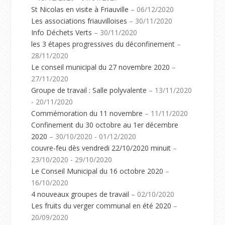
St Nicolas en visite à Friauville
– 06/12/2020
Les associations friauvilloises
– 30/11/2020
Info Déchets Verts
– 30/11/2020
les 3 étapes progressives du déconfinement
–
28/11/2020
Le conseil municipal du 27 novembre 2020
–
27/11/2020
Groupe de travail : Salle polyvalente
– 13/11/2020
- 20/11/2020
Commémoration du 11 novembre
– 11/11/2020
Confinement du 30 octobre au 1er décembre
2020
– 30/10/2020 - 01/12/2020
couvre-feu dès vendredi 22/10/2020 minuit
–
23/10/2020 - 29/10/2020
Le Conseil Municipal du 16 octobre 2020
–
16/10/2020
4 nouveaux groupes de travail
– 02/10/2020
Les fruits du verger communal en été 2020
–
20/09/2020