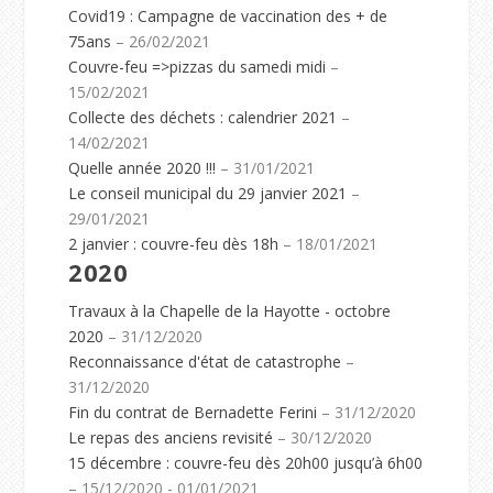
Covid19 : Campagne de vaccination des + de
75ans
– 26/02/2021
Couvre-feu =>pizzas du samedi midi
–
15/02/2021
Collecte des déchets : calendrier 2021
–
14/02/2021
Quelle année 2020 !!!
– 31/01/2021
Le conseil municipal du 29 janvier 2021
–
29/01/2021
2 janvier : couvre-feu dès 18h
– 18/01/2021
2020
Travaux à la Chapelle de la Hayotte - octobre
2020
– 31/12/2020
Reconnaissance d'état de catastrophe
–
31/12/2020
Fin du contrat de Bernadette Ferini
– 31/12/2020
Le repas des anciens revisité
– 30/12/2020
15 décembre : couvre-feu dès 20h00 jusqu’à 6h00
– 15/12/2020 - 01/01/2021