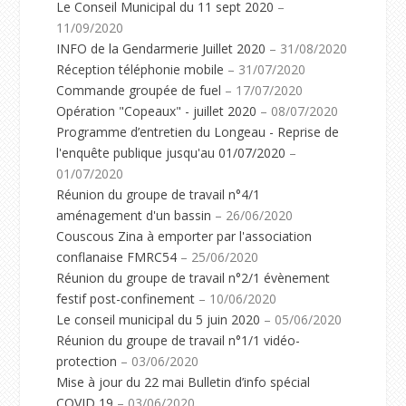
Le Conseil Municipal du 11 sept 2020
–
11/09/2020
INFO de la Gendarmerie Juillet 2020
– 31/08/2020
Réception téléphonie mobile
– 31/07/2020
Commande groupée de fuel
– 17/07/2020
Opération "Copeaux" - juillet 2020
– 08/07/2020
Programme d’entretien du Longeau - Reprise de
l'enquête publique jusqu'au 01/07/2020
–
01/07/2020
Réunion du groupe de travail n°4/1
aménagement d'un bassin
– 26/06/2020
Couscous Zina à emporter par l'association
conflanaise FMRC54
– 25/06/2020
Réunion du groupe de travail n°2/1 évènement
festif post-confinement
– 10/06/2020
Le conseil municipal du 5 juin 2020
– 05/06/2020
Réunion du groupe de travail n°1/1 vidéo-
protection
– 03/06/2020
Mise à jour du 22 mai Bulletin d’info spécial
COVID 19
– 03/06/2020