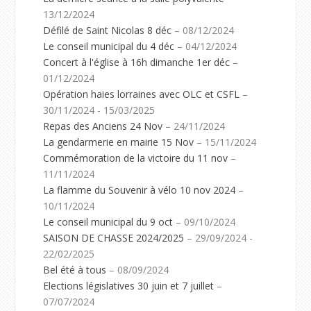
13/12/2024
Défilé de Saint Nicolas 8 déc
– 08/12/2024
Le conseil municipal du 4 déc
– 04/12/2024
Concert à l'église à 16h dimanche 1er déc
–
01/12/2024
Opération haies lorraines avec OLC et CSFL
–
30/11/2024 - 15/03/2025
Repas des Anciens 24 Nov
– 24/11/2024
La gendarmerie en mairie 15 Nov
– 15/11/2024
Commémoration de la victoire du 11 nov
–
11/11/2024
La flamme du Souvenir à vélo 10 nov 2024
–
10/11/2024
Le conseil municipal du 9 oct
– 09/10/2024
SAISON DE CHASSE 2024/2025
– 29/09/2024 -
22/02/2025
Bel été à tous
– 08/09/2024
Elections législatives 30 juin et 7 juillet
–
07/07/2024