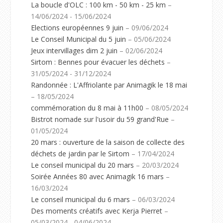
La boucle d'OLC : 100 km - 50 km - 25 km
–
14/06/2024 - 15/06/2024
Elections européennes 9 juin
– 09/06/2024
Le Conseil Municipal du 5 juin
– 05/06/2024
Jeux intervillages dim 2 juin
– 02/06/2024
Sirtom : Bennes pour évacuer les déchets
–
31/05/2024 - 31/12/2024
Randonnée : L'Affriolante par Animagik le 18 mai
– 18/05/2024
commémoration du 8 mai à 11h00
– 08/05/2024
Bistrot nomade sur l'usoir du 59 grand'Rue
–
01/05/2024
20 mars : ouverture de la saison de collecte des
déchets de jardin par le Sirtom
– 17/04/2024
Le conseil municipal du 20 mars
– 20/03/2024
Soirée Années 80 avec Animagik 16 mars
–
16/03/2024
Le conseil municipal du 6 mars
– 06/03/2024
Des moments créatifs avec Kerja Pierret
–
05/03/2024 - 04/06/2024