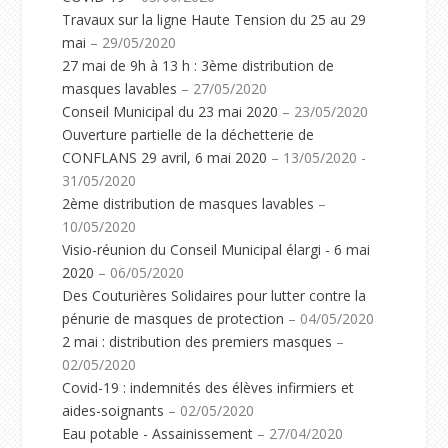
Travaux sur la ligne Haute Tension du 25 au 29
mai
– 29/05/2020
27 mai de 9h à 13 h : 3ème distribution de
masques lavables
– 27/05/2020
Conseil Municipal du 23 mai 2020
– 23/05/2020
Ouverture partielle de la déchetterie de
CONFLANS 29 avril, 6 mai 2020
– 13/05/2020 -
31/05/2020
2ème distribution de masques lavables
–
10/05/2020
Visio-réunion du Conseil Municipal élargi - 6 mai
2020
– 06/05/2020
Des Couturières Solidaires pour lutter contre la
pénurie de masques de protection
– 04/05/2020
2 mai : distribution des premiers masques
–
02/05/2020
Covid-19 : indemnités des élèves infirmiers et
aides-soignants
– 02/05/2020
Eau potable - Assainissement
– 27/04/2020