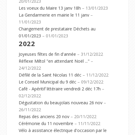
20/01/2023
Les voeux du Maire 13 janv 18h
– 13/01/2023
La Gendarmerie en mairie le 11 janv
–
11/01/2023
Changement de prestataire Déchets au
01/01/2023
– 01/01/2023
2022
Joyeuses fêtes de fin d'année
– 31/12/2022
Réflexe Miltol "en attendant Noël ..."
–
24/12/2022
Défilé de la Saint Nicolas 11 déc
– 11/12/2022
Le Conseil Municipal du 9 déc
– 09/12/2022
Café - Apéritif littéraire vendredi 2 déc 17h
–
02/12/2022
Dégustation du beaujolais nouveau 26 nov
–
26/11/2022
Repas des anciens 20 nov
– 20/11/2022
Cérémonie du 11 novembre
– 11/11/2022
Vélo à assistance électrique d'occasion par le