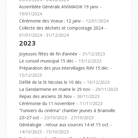
Assemblée Générale ANIMAGIK 19 janv
–
19/01/2024
Cérémonie des Voeux : 12 janv
– 12/01/2024
Collecte des déchets et compostage 2024
–
01/01/2024 - 31/12/2024
2023
Joyeuses fêtes de fin d’année
– 31/12/2023
Le conseil municipal 15 déc
– 15/12/2023
Préparation des jeux intervillages RdV 15 déc
–
15/12/2023
Défilé de la St Nicolas le 10 déc
– 10/12/2023
La Gendarmerie en mairie le 29 nov
– 29/11/2023
Repas des anciens 26 Nov
– 26/11/2023
Cérémonie du 11 novembre
– 11/11/2023
"l'univers du cinéma" chantier jeunes à Brainville
23>27 oct
– 23/10/2023 - 27/10/2023
Généalogie - retour aux sources 14 et 15 oct
–
14/10/2023 - 15/10/2023