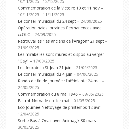
10/11/2025 - 12/12/2025
Commémoration de la Victoire 10 et 11 nov
–
10/11/2025 - 11/11/2025
Le conseil municipal du 24 sept
– 24/09/2025
Opération haies lorraines Permanences avec
ccOLC
– 24/09/2025
Retrouvailles "les anciens de l'Aragon" 21 sept
–
21/09/2025
Les mirabelles sont mûres et dispos au verger
"Gay"
– 17/08/2025
Les feux de la St Jean 21 juin
– 21/06/2025
Le conseil municipal du 4 juin
– 04/06/2025
Rando de fin de journée : l'affriolante 24 mai
–
24/05/2025
Commémoration du 8 mai 1945
– 08/05/2025
Bistrot Nomade du 1er mai
– 01/05/2025
Eco Journée Nettoyage de printemps 12 avril
–
12/04/2025
Sortie Bus à Orval avec Animagik 30 mars
–
30/03/2025