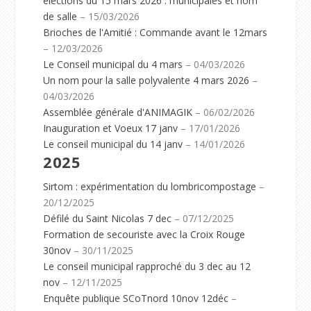
élections du 15 mars 2026 : municipales et nom
de salle
– 15/03/2026
Brioches de l'Amitié : Commande avant le 12mars
– 12/03/2026
Le Conseil municipal du 4 mars
– 04/03/2026
Un nom pour la salle polyvalente 4 mars 2026
–
04/03/2026
Assemblée générale d'ANIMAGIK
– 06/02/2026
Inauguration et Voeux 17 janv
– 17/01/2026
Le conseil municipal du 14 janv
– 14/01/2026
2025
Sirtom : expérimentation du lombricompostage
–
20/12/2025
Défilé du Saint Nicolas 7 dec
– 07/12/2025
Formation de secouriste avec la Croix Rouge
30nov
– 30/11/2025
Le conseil municipal rapproché du 3 dec au 12
nov
– 12/11/2025
Enquête publique SCoTnord 10nov 12déc
–