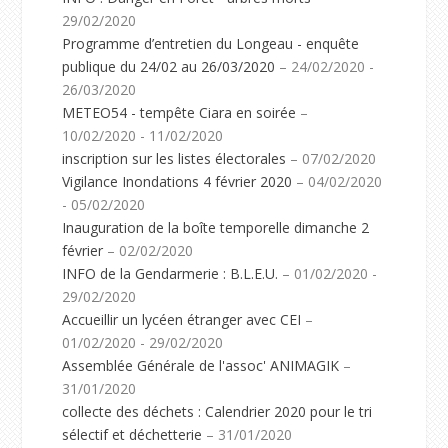
29/02/2020
Programme d’entretien du Longeau - enquête
publique du 24/02 au 26/03/2020
– 24/02/2020 -
26/03/2020
METEO54 - tempête Ciara en soirée
–
10/02/2020 - 11/02/2020
inscription sur les listes électorales
– 07/02/2020
Vigilance Inondations 4 février 2020
– 04/02/2020
- 05/02/2020
Inauguration de la boîte temporelle dimanche 2
février
– 02/02/2020
INFO de la Gendarmerie : B.L.E.U.
– 01/02/2020 -
29/02/2020
Accueillir un lycéen étranger avec CEI
–
01/02/2020 - 29/02/2020
Assemblée Générale de l'assoc' ANIMAGIK
–
31/01/2020
collecte des déchets : Calendrier 2020 pour le tri
sélectif et déchetterie
– 31/01/2020